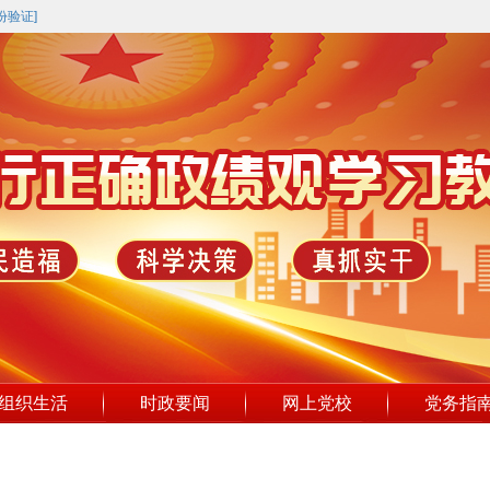
份验证]
组织生活
时政要闻
网上党校
党务指