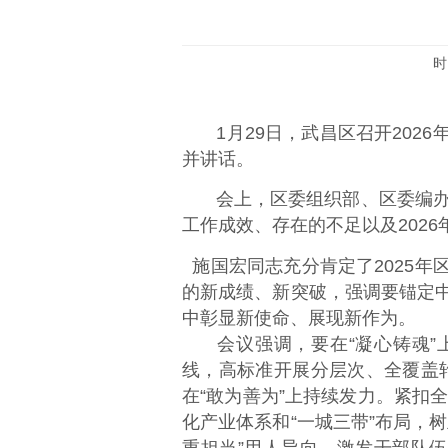
时
1月29日，武昌区召开202
并讲话。
会上，区委组织部、区委编办
工作成效、存在的不足以及2026
施国宏同志充分肯定了2025
的新成绩、新突破，强调要锚定
中彰显新使命、展现新作为
。
会议强调，要在“凝心铸魂”
线，高标准开展分层次、全覆盖轮
在“敢为善为”上持续发力。
紧扣全
化产业体系和“一城三带”布局，
重担当”用人导向，激发干部队伍