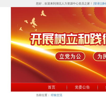
您好，欢迎来到湖北人力资源中心党员之家！
[登录]
[身
首页
党委公告
当前位置：
经验交流